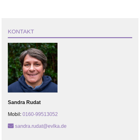
KONTAKT
Sandra
Rudat
Mobil:
0160-99513052
sandra.rudat@evlka.de