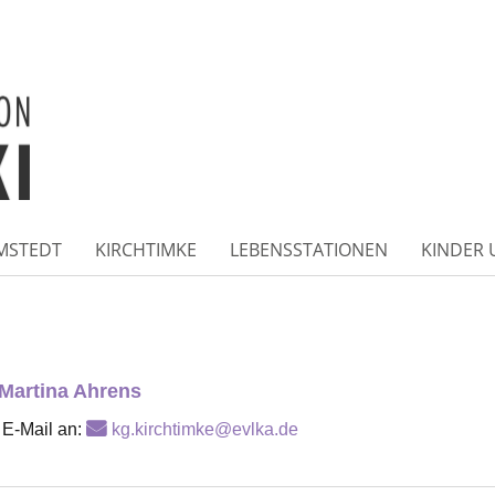
MSTEDT
KIRCHTIMKE
LEBENSSTATIONEN
KINDER 
 Martina Ahrens
 E-Mail an:
kg.kirchtimke@evlka.de